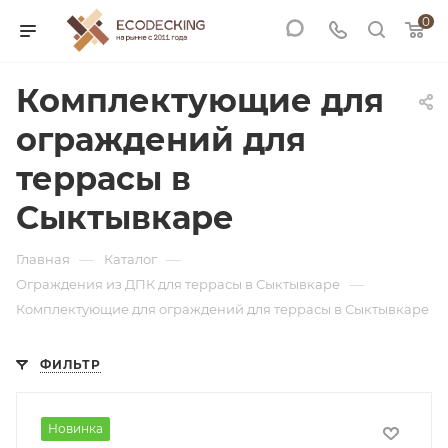
0
Комплектующие для
ограждений для
террасы в
Сыктывкаре
—
—
Главная
Каталог
—
Ограждения из ДПК для террасы в Сыктывкаре
Комплектующие для ограждений для террасы в Сыктывкаре
ФИЛЬТР
Новинка