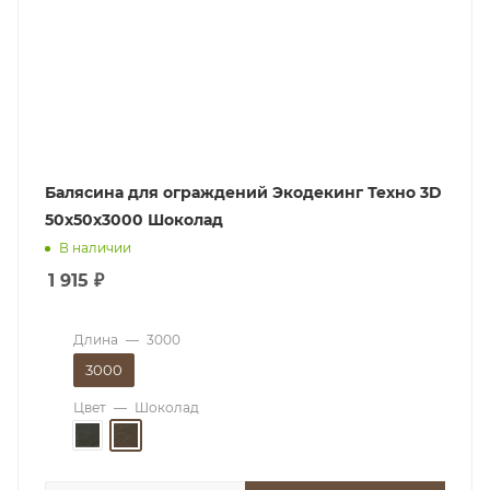
Балясина для ограждений Экодекинг Техно 3D
50x50x3000 Шоколад
В наличии
1 915
₽
Длина
—
3000
3000
Цвет
—
Шоколад