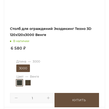
Столб для ограждений Экодекинг Техно 3D
120x120x3000 Венге
В наличии
6 580
₽
Длина
—
3000
3000
Цвет
—
Венге
КУПИТЬ