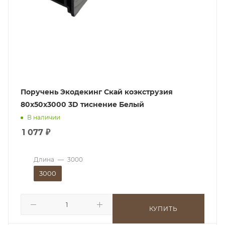
Поручень Экодекинг Скай коэкструзия
80х50х3000 3D тиснение Белый
В наличии
1 077
₽
Длина
—
3000
3000
КУПИТЬ