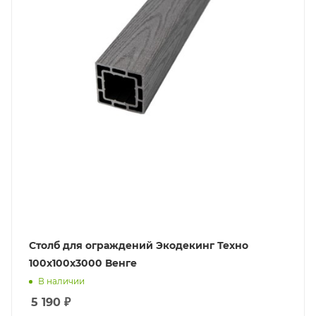
Столб для ограждений Экодекинг Техно
100x100x3000 Венге
В наличии
5 190
₽