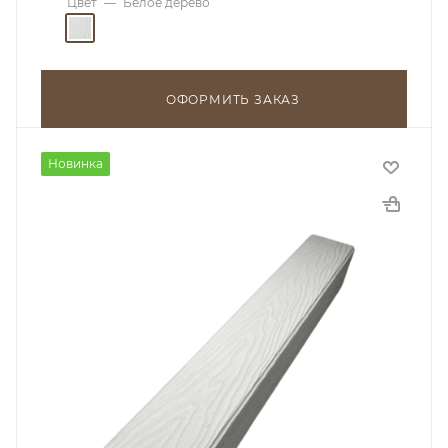
Цвет
—
Белое дерево
ОФОРМИТЬ ЗАКАЗ
Новинка