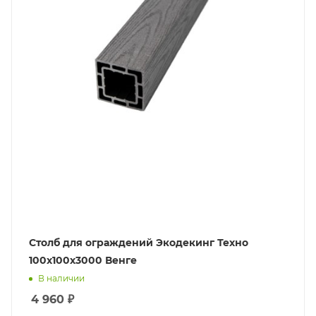
Столб для ограждений Экодекинг Техно
100x100х3000 Венге
В наличии
4 960
₽