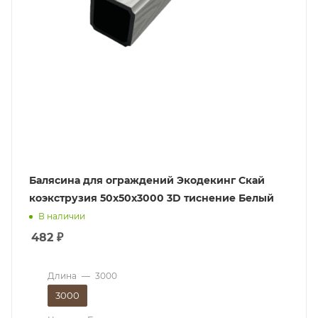
Балясина для ограждений Экодекинг Скай
коэкструзия 50х50х3000 3D тиснение Белый
В наличии
482
₽
Длина
—
3000
3000