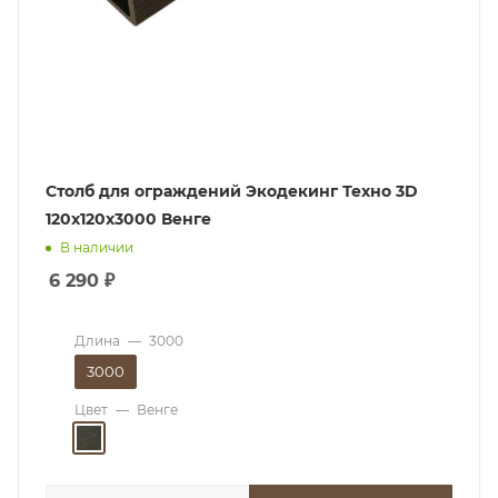
Столб для ограждений Экодекинг Техно 3D
120x120х3000 Венге
В наличии
6 290
₽
Длина
—
3000
3000
Цвет
—
Венге