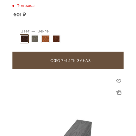
Под заказ
601
₽
Цвет
—
Венге
ОФОРМИТЬ ЗАКАЗ