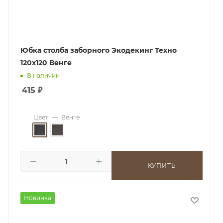
Юбка столба заборного Экодекинг Техно
120х120 Венге
В наличии
415
₽
Цвет
—
Венге
КУПИТЬ
Новинка