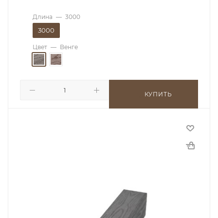
Длина
—
3000
3000
Цвет
—
Венге
КУПИТЬ