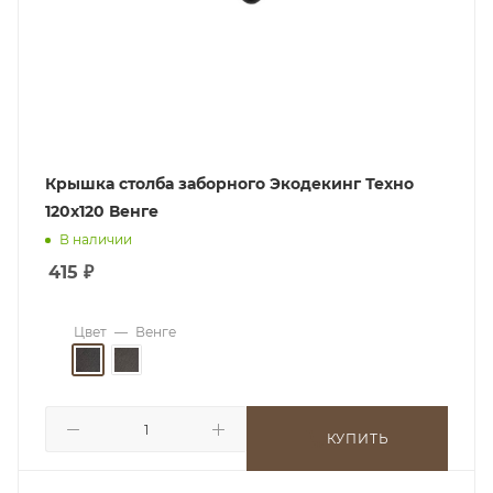
Крышка столба заборного Экодекинг Техно
120х120 Венге
В наличии
415
₽
Цвет
—
Венге
КУПИТЬ