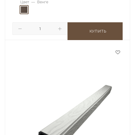
Цвет
—
Венге
КУПИТЬ