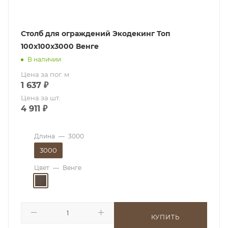
Столб для ограждений Экодекинг Топ
100x100х3000 Венге
В наличии
Цена за пог. м
1 637
₽
Цена за шт.
4 911
₽
Длина
—
3000
3000
Цвет
—
Венге
КУПИТЬ