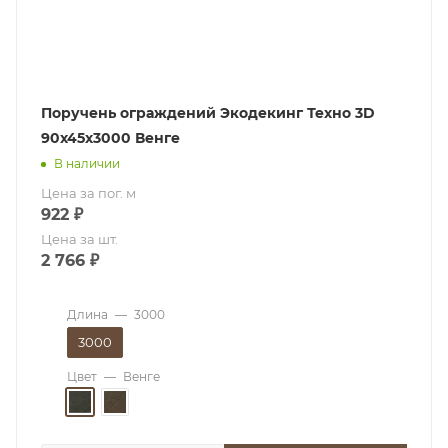
Поручень ограждений Экодекинг Техно 3D
90x45х3000 Венге
В наличии
Цена за пог. м
922
₽
Цена за шт.
2 766
₽
Длина
—
3000
3000
Цвет
—
Венге