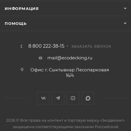
ИНФОРМАЦИЯ
ПОМОЩЬ
8 800 222-38-15
ЗАКАЗАТЬ ЗВОНОК
mail@ecodecking.ru
Офис: г. Сыктывкар Лесопарковая
16/4
2026 © Все права на контент и торговую марку «Экодекинг»
защищены соответствующими законами Российской