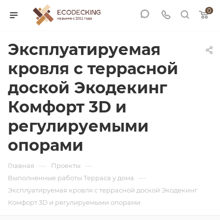
0
Эксплуатируемая
кровля с террасной
доской Экодекинг
Комфорт 3D и
регулируемыми
опорами
—
—
Главная
Проекты
—
Выполненные работы Терраса у дома
Эксплуатируемая кровля с террасной доской Экодекинг
Комфорт 3D и регулируемыми опорами