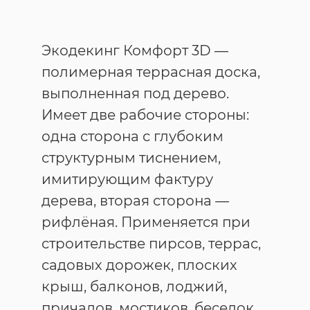
Экодекинг Комфорт 3D —
полимерная террасная доска,
выполненная под дерево.
Имеет две рабочие стороны:
одна сторона с глубоким
структурным тиснением,
имитирующим фактуру
дерева, вторая сторона —
рифлёная. Применяется при
строительстве пирсов, террас,
садовых дорожек, плоских
крыш, балконов, лоджий,
причалов, мостиков, беседок,