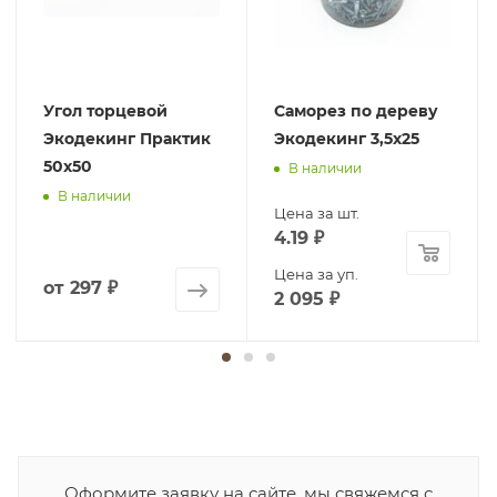
Угол торцевой
Саморез по дереву
Экодекинг Практик
Экодекинг 3,5х25
50х50
В наличии
В наличии
Цена за шт.
4.19
₽
Цена за уп.
от
297 ₽
2 095
₽
Оформите заявку на сайте, мы свяжемся с