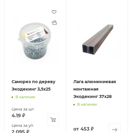
Саморез по дереву
Лага алюминиевая
Экодекинг 3,5х25
монтажная
Экодекинг 37х28
В наличии
В наличии
Цена за шт.
4.19
₽
Цена за уп.
от
453 ₽
2 095
₽