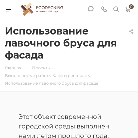
0
Использование
лавочного бруса для
фасада
—
—
Главная
Проекты
—
Выполненные работы Кафе и рестораны
Использование лавочного бруса для фасада
Этот объект современной
городской среды выполнен
нами летом прошлого года.