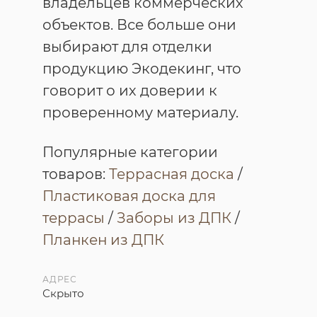
владельцев коммерческих
объектов. Все больше они
выбирают для отделки
продукцию Экодекинг, что
говорит о их доверии к
проверенному материалу.
Популярные категории
товаров:
Террасная доска
/
Пластиковая доска для
террасы
/
Заборы из ДПК
/
Планкен из ДПК
АДРЕС
Скрыто