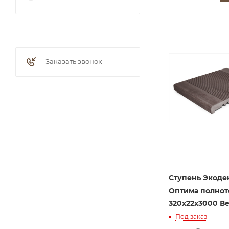
Заказать звонок
Ступень Экоде
Оптима полнот
320х22х3000 В
Под заказ