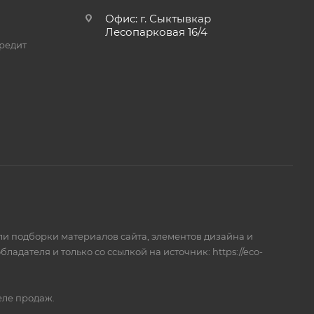
Офис: г. Сыктывкар
Лесопарковая 16/4
редит
и подборки материалов сайта, элементов дизайна и
дателя и только со ссылкой на источник: https://eco-
еле продаж.