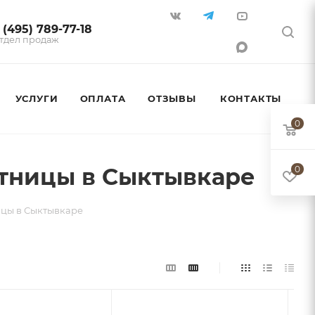
 (495) 789-77-18
тдел продаж
УСЛУГИ
ОПЛАТА
ОТЗЫВЫ
КОНТАКТЫ
0
стницы в Сыктывкаре
0
ицы в Сыктывкаре