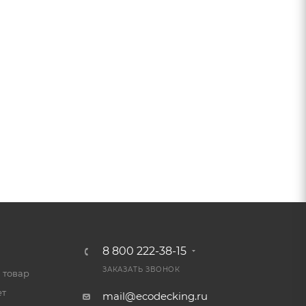
8 800 222-38-15
ЗАКАЗАТЬ ЗВОНОК
 товар
ет
mail@ecodecking.ru