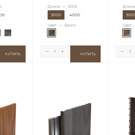
0
Длина
—
3000
Длина
00
3000
4000
300
е
Цвет
—
Венге
Цвет
КУПИТЬ
КУПИТЬ