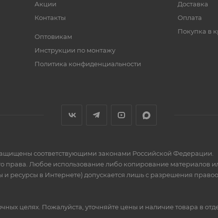
Акции
Доставка
Контакты
Оплата
Покупка в к
Оптовикам
Инструкции по монтажу
Политика конфиденциальности
» защищены соответствующими законами Российской Федерации.
го права. Любое использование либо копирование материалов ил
 и ресурсы в Интернете) допускается лишь с разрешения правообла
ных целях. Пожалуйста, уточняйте цены и наличие товара в отд