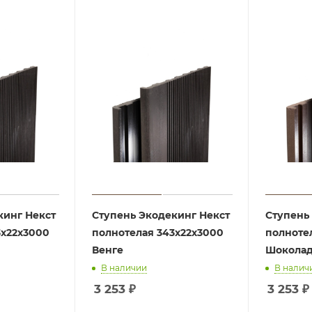
кинг Некст
Ступень Экодекинг Некст
Ступень
3х22х3000
полнотелая 343х22х3000
полноте
Венге
Шокола
В наличии
В налич
3 253
₽
3 253
₽