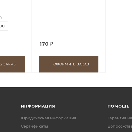
0
00
е
170
₽
Ь ЗАКАЗ
ОФОРМИТЬ ЗАКАЗ
ИНФОРМАЦИЯ
ПОМОЩЬ
Юридическая информация
Гарантия на
Сертификаты
Вопрос-отв