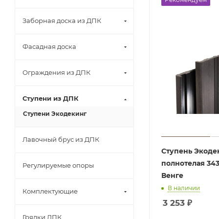
Заборная доска из ДПК
Фасадная доска
Ограждения из ДПК
Ступени из ДПК
Ступени Экодекинг
Лавочный брус из ДПК
Ступень Экоде
полнотелая 34
Регулируемые опоры
Венге
В наличии
Комплектующие
3 253
₽
Грядки ДПК