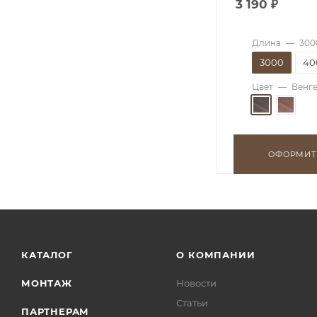
3 190
₽
Длина
—
300
3000
40
Цвет
—
Венг
ОФОРМИТ
КАТАЛОГ
О КОМПАНИИ
МОНТАЖ
Новости
Статьи
ПАРТНЕРАМ