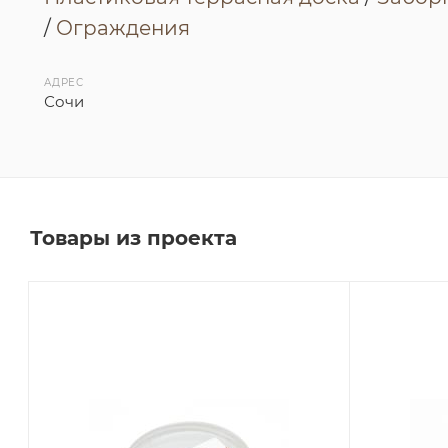
/
Ограждения
АДРЕС
Сочи
Товары из проекта