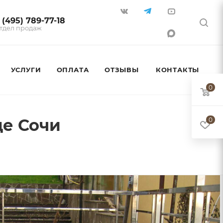
 (495) 789-77-18
тдел продаж
УСЛУГИ
ОПЛАТА
ОТЗЫВЫ
КОНТАКТЫ
0
де Сочи
0