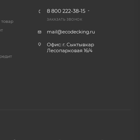
8 800 222-38-15
ЗАКАЗАТЬ ЗВОНОК
 товар
ет
mail@ecodecking.ru
Офис: г. Сыктывкар
Лесопарковая 16/4
редит