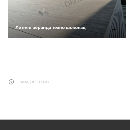
Летняя веранда техно шоколад
НАЗАД К СПИСКУ