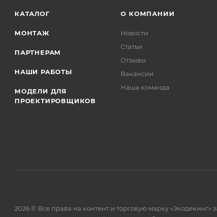
КАТАЛОГ
О КОМПАНИИ
МОНТАЖ
Новости
Статьи
ПАРТНЕРАМ
Отзывы
НАШИ РАБОТЫ
Вакансии
Наша команда
МОДЕЛИ ДЛЯ
ПРОЕКТИРОВЩИКОВ
2026 © Все права на контент и торговую марку «Экодекинг