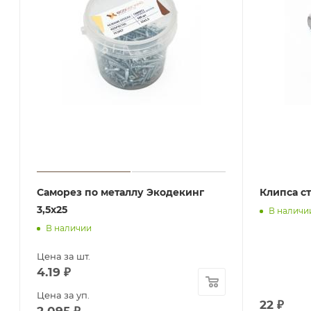
Саморез по металлу Экодекинг
Клипса с
3,5х25
В наличи
В наличии
Цена за шт.
4.19
₽
Цена за уп.
22
₽