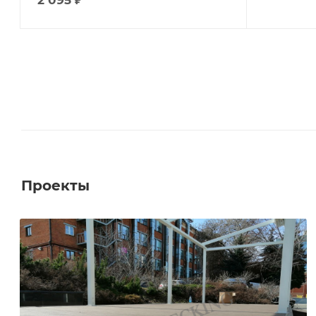
2 095
₽
Проекты