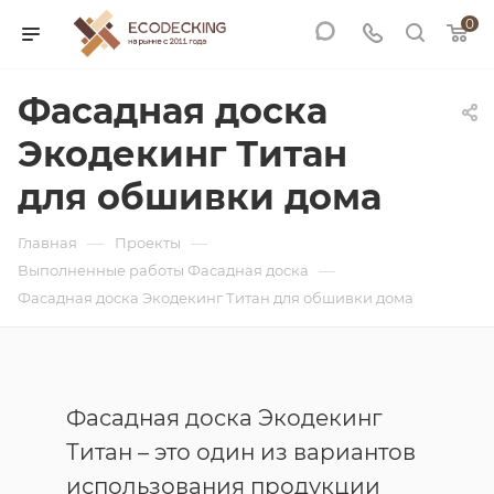
0
Фасадная доска
Экодекинг Титан
для обшивки дома
—
—
Главная
Проекты
—
Выполненные работы Фасадная доска
Фасадная доска Экодекинг Титан для обшивки дома
Фасадная доска Экодекинг
Титан – это один из вариантов
использования продукции