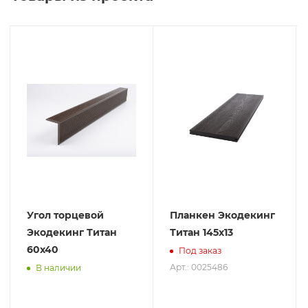
Угол торцевой
Планкен Экодекинг
Экодекинг Титан
Титан 145х13
60х40
Под заказ
Арт.: 0025486
В наличии