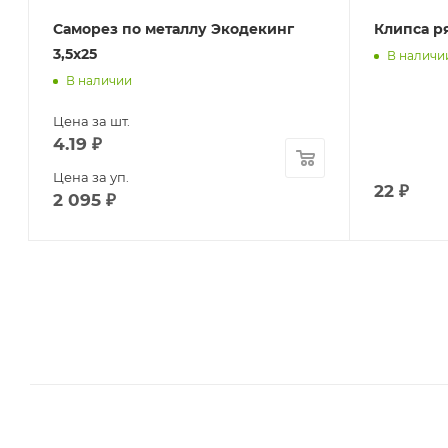
Саморез по металлу Экодекинг
Клипса р
3,5х25
В наличи
В наличии
Цена за шт.
4.19
₽
Цена за уп.
22
₽
2 095
₽