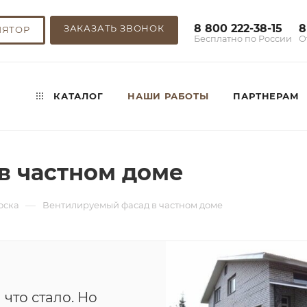
8 800 222-38-15
8
ЗАКАЗАТЬ ЗВОНОК
ЛЯТОР
Бесплатно по России
О
КАТАЛОГ
НАШИ РАБОТЫ
ПАРТНЕРАМ
в частном доме
—
оска
Вентилируемый фасад в частном доме
 что стало. Но