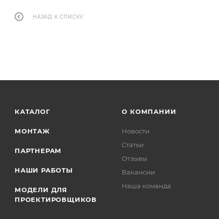
НАЗАД К СПИСКУ
КАТАЛОГ
О КОМПАНИИ
МОНТАЖ
Новости
Статьи
ПАРТНЕРАМ
Отзывы
НАШИ РАБОТЫ
Вакансии
Наша команда
МОДЕЛИ ДЛЯ
ПРОЕКТИРОВЩИКОВ