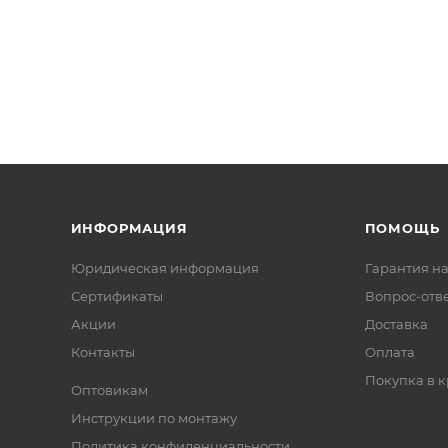
ИНФОРМАЦИЯ
ПОМОЩЬ
Юридическая информация
Гарантия на
Сертификаты
Вопрос-отв
Акции
Доставка
Контакты
Оплата
Покупка в к
Оптовикам
Инструкции по монтажу
Политика конфиденциальности