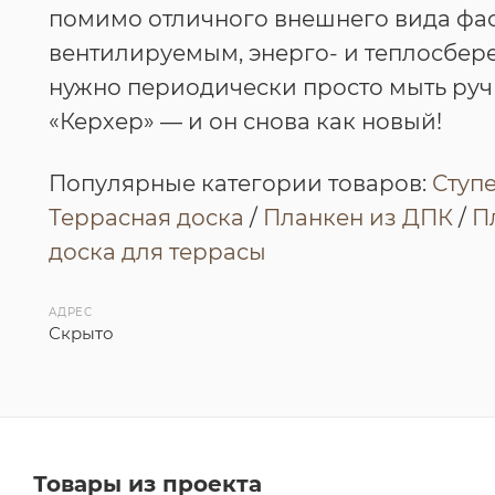
помимо отличного внешнего вида фас
вентилируемым, энерго- и теплосбер
нужно периодически просто мыть ру
«Керхер» — и он снова как новый!
Популярные категории товаров:
Ступ
Террасная доска
/
Планкен из ДПК
/
П
доска для террасы
АДРЕС
Скрыто
Товары из проекта