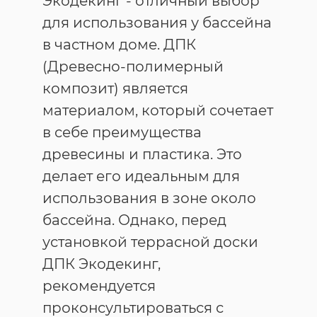
Экодекинг - отличный выбор
для использования у бассейна
в частном доме. ДПК
(Древесно-полимерный
композит) является
материалом, который сочетает
в себе преимущества
древесины и пластика. Это
делает его идеальным для
использования в зоне около
бассейна. Однако, перед
установкой террасной доски
ДПК Экодекинг,
рекомендуется
проконсультироваться с