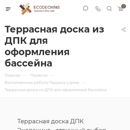
0
Террасная доска из
ДПК для
оформления
бассейна
—
—
Главная
Проекты
—
Выполненные работы Терраса у дома
Террасная доска из ДПК для оформления бассейна
Террасная доска ДПК