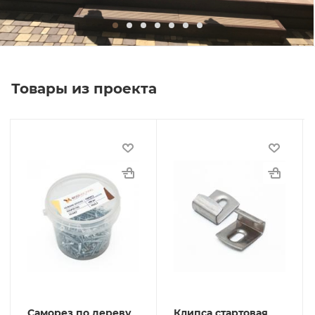
Товары из проекта
Саморез по дереву
Клипса стартовая